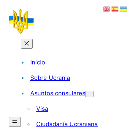
Saltar
al
contenido
Inicio
Sobre Ucrania
Asuntos consulares
Visa
Ciudadanía Ucraniana