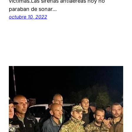
víctimas.Las sirenas antiaéreas hoy no
paraban de sonar…
octubre 10, 2022