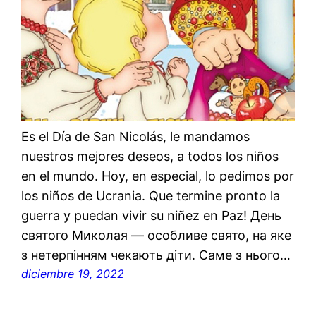
Es el Día de San Nicolás, le mandamos
nuestros mejores deseos, a todos los niños
en el mundo. Hoy, en especial, lo pedimos por
los niños de Ucrania. Que termine pronto la
guerra y puedan vivir su niñez en Paz! День
святого Миколая — особливе свято, на яке
з нетерпінням чекають діти. Саме з нього…
diciembre 19, 2022