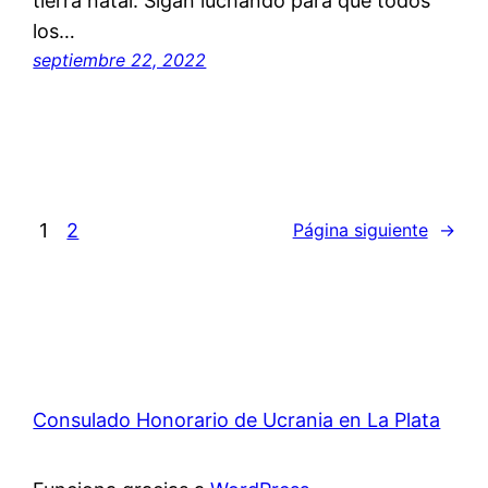
tierra natal. Sigan luchando para que todos
los…
septiembre 22, 2022
1
2
Página siguiente
→
Consulado Honorario de Ucrania en La Plata