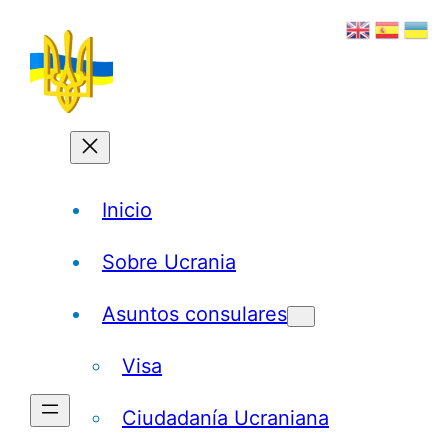
Saltar
al
contenido
Inicio
Sobre Ucrania
Asuntos consulares
Visa
Ciudadanía Ucraniana