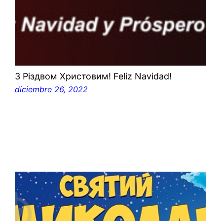
З Різдвом Христовим! Feliz Navidad!
diciembre 26, 2022